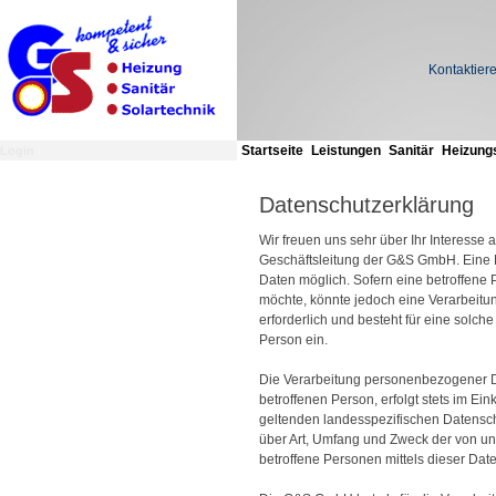
Kontaktiere
Startseite
Leistungen
Sanitär
Heizung
Login
Datenschutzerklärung
Wir freuen uns sehr über Ihr Interess
Geschäftsleitung der G&S GmbH. Eine 
Daten möglich. Sofern eine betroffene
möchte, könnte jedoch eine Verarbeitu
erforderlich und besteht für eine solch
Person ein.
Die Verarbeitung personenbezogener Da
betroffenen Person, erfolgt stets im 
geltenden landesspezifischen Datensch
über Art, Umfang und Zweck der von u
betroffene Personen mittels dieser Dat