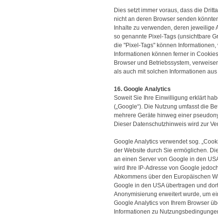
Dies setzt immer voraus, dass die Dritt
nicht an deren Browser senden könnten. 
Inhalte zu verwenden, deren jeweilige A
so genannte Pixel-Tags (unsichtbare G
die "Pixel-Tags" können Informationen
Informationen können ferner in Cookie
Browser und Betriebssystem, verweise
als auch mit solchen Informationen au
16. Google Analytics
Soweit Sie Ihre Einwilligung erklärt h
(„Google“). Die Nutzung umfasst die Bet
mehrere Geräte hinweg einer pseudonym
Dieser Datenschutzhinweis wird zur Ve
Google Analytics verwendet sog. „Cook
der Website durch Sie ermöglichen. Di
an einen Server von Google in den USA 
wird Ihre IP-Adresse von Google jedoc
Abkommens über den Europäischen Wirts
Google in den USA übertragen und dort 
Anonymisierung erweitert wurde, um ei
Google Analytics von Ihrem Browser üb
Informationen zu Nutzungsbedingungen