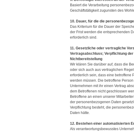
Basiert die Verarbeitung personenbezoge
Geschäftstätigkeit zugunsten des Wohle
10. Dauer, für die die personenbezo
Das Kriterium für die Dauer der Speich
der Frist werden die entsprechenden Da
erforderlich sind.
11. Gesetzliche oder vertragliche Vor
Vertragsabschluss; Verpflichtung der
Nichtbereitstellung
Wir klären Sie darüber auf, dass die Be
oder sich auch aus vertraglichen Rege
erforderlich sein, dass eine betroffene
werden müssen. Die betroffene Person 
Unternehmen mit ihr einen Vertrag absc
dem Betroffenen nicht geschlossen wer
Betroffene an einen unserer Mitarbeiter
der personenbezogenen Daten gesetzlich
Verpflichtung besteht, die personenbe
Daten hätte.
12. Bestehen einer automatisierten 
Als verantwortungsbewusstes Unternehm