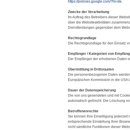
https://policies.google.com/?hl=de
.
Zwecke der Verarbeitung
Im Auftrag des Betreibers dieser Webs
über die Websiteaktivitäten zusammenz
Dienstleistungen gegenüber dem Websi
Rechtsgrundlage
Die Rechtsgrundlage für den Einsatz vo
Empfänger / Kategorien von Empfäng
Der Empfänger der erhobenen Daten is
Übermittlung in Drittstaaten
Die personenbezogenen Daten werden 
Europäischen Kommission in die USA übe
Dauer der Datenspeicherung
Die von uns gesendeten und mit Cooki
automatisch gelöscht. Die Löschung von
Betroffenenrechte
Sie können Ihre Einwilligung jederzeit
entsprechende Einstellung Ihrer Browse
nicht sämtliche Funktionen dieser Web