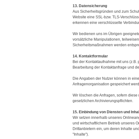
13. Datensicherung
Aus Sicherheitsgründen und zum Schutz 
Website eine SSL-bzw. TLS-Verschlüsselu
erkennen eine verschlüsselte Verbindun
Wir bedienen uns im Übrigen geeignete
vorsätzliche Manipulationen, teilweisen
Sicherheitsmaßnahmen werden entsprec
14. Kontaktformular
Bei der Kontaktaufnahme mit uns (z.B. 
Bearbeitung der Kontaktanfrage und der
Die Angaben der Nutzer können in ei
Anfragenorganisation gespeichert wer
Wir löschen die Anfragen, sofern diese n
gesetzlichen Archivierungspflichten.
15. Einbindung von Diensten und Inhal
Wir setzen innerhalb unseres Onlineang
und wirtschaftlichem Betrieb unseres On
Drittanbietern ein, um deren Inhalte un
"Inhalte").