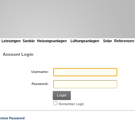
e
Leistungen
Sanitär
Heizungsanlagen
Lüftungsanlagen
Solar
Referenzen
Account Login
Username:
Password:
Login
Remember Login
trieve Password