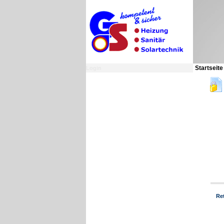
Startseit
Login
Re