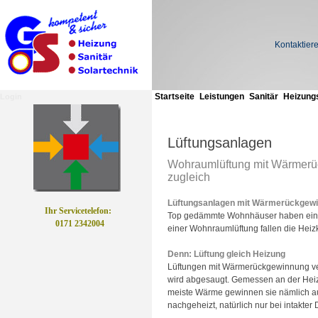
Kontaktiere
Startseite
Leistungen
Sanitär
Heizung
Login
Lüftungsanlagen
Wohraumlüftung mit Wärmerüc
zugleich
Lüftungsanlagen mit Wärmerückgewin
Ihr Servicetelefon:
Top gedämmte Wohnhäuser haben einen
0171 2342004
einer Wohnraumlüftung fallen die Heizk
Denn: Lüftung gleich Heizung
Lüftungen mit Wärmerückgewinnung ver
wird abgesaugt. Gemessen an der Heiz
meiste Wärme gewinnen sie nämlich au
nachgeheizt, natürlich nur bei intakte