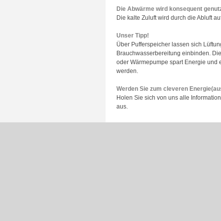
Die Abwärme wird konsequent genut
Die kalte Zuluft wird durch die Abluft 
Unser Tipp!
Über Pufferspeicher lassen sich Lüftu
Brauchwasserbereitung einbinden. Die 
oder Wärmepumpe spart Energie und e
werden.
Werden Sie zum cleveren Energie(au
Holen Sie sich von uns alle Informatio
aus.